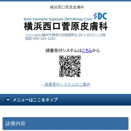
横浜西口菅原皮膚科
→
順番受付システムのご案内
メニューはここをタップ
診療内容