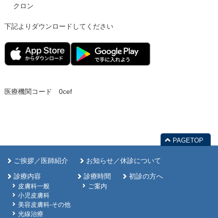
クロン
下記よりダウンロードしてください
医療機関コード 0cef
PAGETOP
ご挨拶／医師紹介
お知らせ／休診について
診療内容
診療時間
初診の方へ
皮膚科一般
ご案内
小児皮膚科
美容皮膚科-その他
光線治療