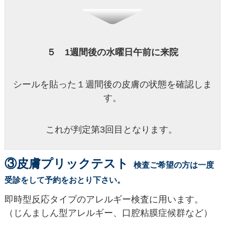
５ 1週間後の水曜日午前に来院
シールを貼った１週間後の皮膚の状態を確認しま
す。
これが判定第3回目となります。
③皮膚プリックテスト
検査ご希望の方は一度
受診をして予約をおとり下さい。
即時型反応タイプのアレルギー検査に用います。
（じんましん型アレルギー、口腔粘膜症候群など）