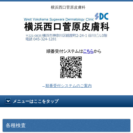
横浜西口菅原皮膚科
→
順番受付システムのご案内
メニューはここをタップ
各種検査